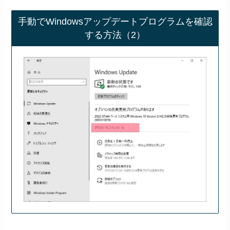
手動でWindowsアップデートプログラムを確認
する方法（2）