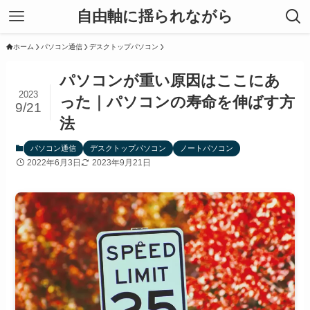
自由軸に揺られながら
ホーム
パソコン通信
デスクトップパソコン
パソコンが重い原因はここにあ
2023
った｜パソコンの寿命を伸ばす方
9/21
法
パソコン通信
デスクトップパソコン
ノートパソコン
2022年6月3日
2023年9月21日