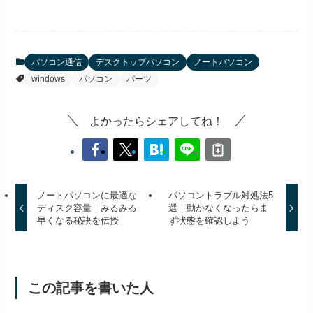
パソコン通信
デスクトップパソコン
ノートパソコン
windows
パソコン
パーツ
よかったらシェアしてね！
ノートパソコンに最適な
パソコントラブル対処法5
ディスク容量｜みるみる
選｜動かなくなったらま
早くなる秘訣を伝授
ず状態を確認しよう
この記事を書いた人