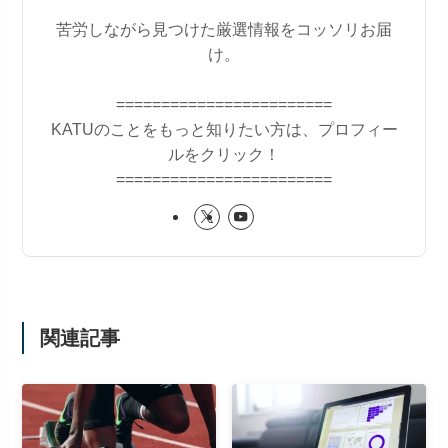
苦労しながら見つけた厳選情報をコッソリお届
け。
========================
KATUのことをもっと知りたい方は、プロフィー
ルをクリック！
========================
関連記事