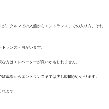
すが、クルマでの入船からエントランスまでの入り方、それ
ントランスへ向かいます。
安な方はエレベーターが良いかもしれません。
で駐車場からエントランスまでは少し時間がかかります。
くれます。