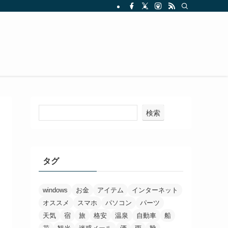
検索
タグ
windows
お金
アイテム
インターネット
オススメ
スマホ
パソコン
パーツ
天気
宿
旅
格安
温泉
自動車
船