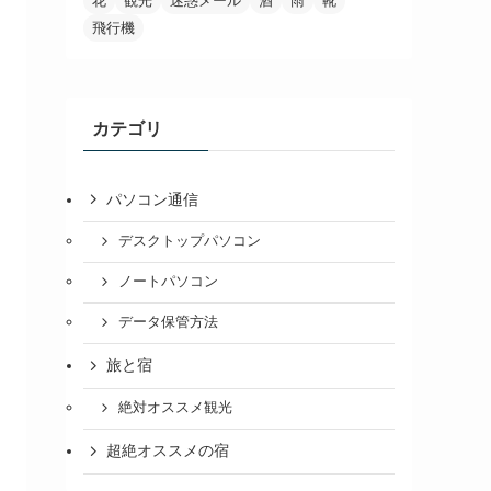
花
観光
迷惑メール
酒
雨
靴
飛行機
カテゴリ
パソコン通信
デスクトップパソコン
ノートパソコン
データ保管方法
旅と宿
絶対オススメ観光
超絶オススメの宿