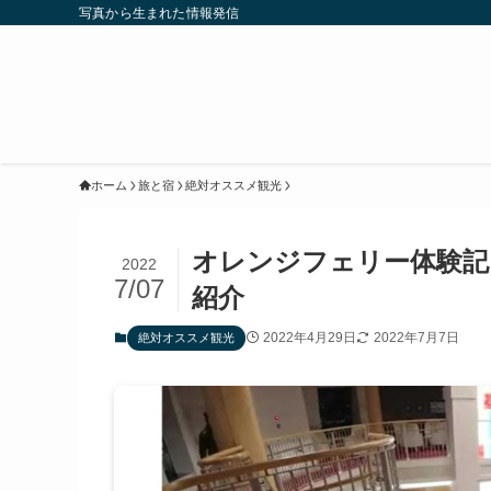
写真から生まれた情報発信
ホーム
旅と宿
絶対オススメ観光
オレンジフェリー体験記
2022
7/07
紹介
2022年4月29日
2022年7月7日
絶対オススメ観光