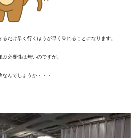
きるだけ早く行くほうが早く乗れることになります。
並ぶ必要性は無いのですが。
故なんでしょうか・・・