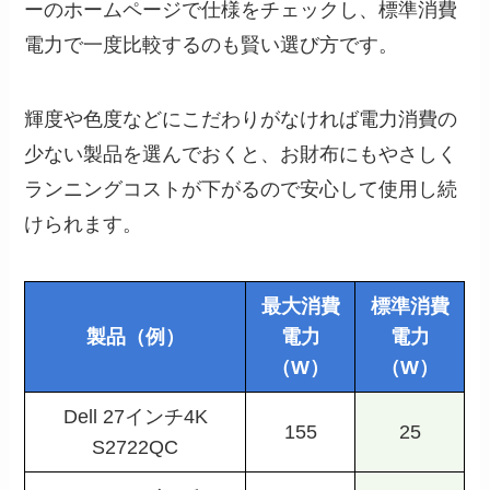
ーのホームページで仕様をチェックし、標準消費
電力で一度比較するのも賢い選び方です。
輝度や色度などにこだわりがなければ電力消費の
少ない製品を選んでおくと、お財布にもやさしく
ランニングコストが下がるので安心して使用し続
けられます。
最大消費
標準消費
製品（例）
電力
電力
（W）
（W）
Dell 27インチ4K
155
25
S2722QC