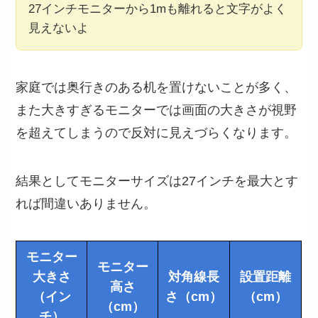
27インチモニターから1mも離れると文字がよく
見えないよ
家庭では奥行きのある机を置けないことが多く、
また大きすぎるモニターでは画面の大きさが視野
を超えてしまうので反対に見えづらくなります。
結果としてモニターサイズは27インチを最大とす
れば間違いありません。
モニター
モニター
大きさ
対角線長
設置距離
高さ
（イン
さ（cm）
（cm）
（cm）
チ）