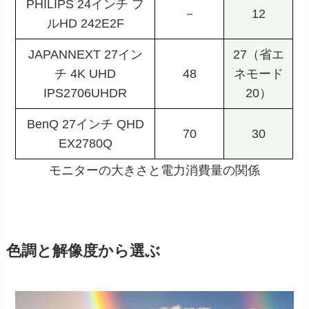
PHILIPS 24インチ フ
－
12
ルHD 242E2F
JAPANNEXT 27イン
27（省エ
チ 4K UHD
48
ネモード
IPS2706UHDR
20）
BenQ 27インチ QHD
70
30
EX2780Q
モニターの大きさと電力消費量の関係
色調と解像度から選ぶ