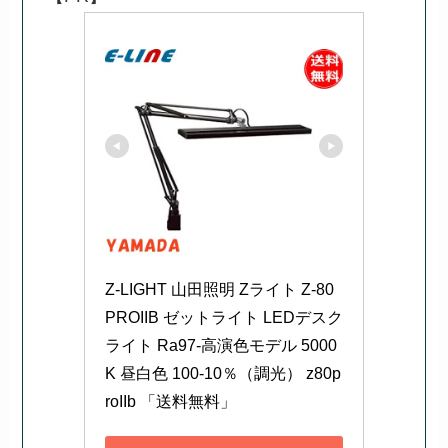
Z-LIGHT 山田照明 Zライト Z-80
PROIIB ゼットライト LEDデスク
ライト Ra97-高演色モデル 5000
K 昼白色 100-10％（調光） z80p
roIIb 「送料無料」