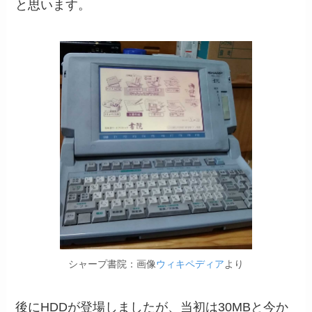
と思います。
シャープ書院：画像
ウィキペディア
より
後にHDDが登場しましたが、当初は30MBと今か