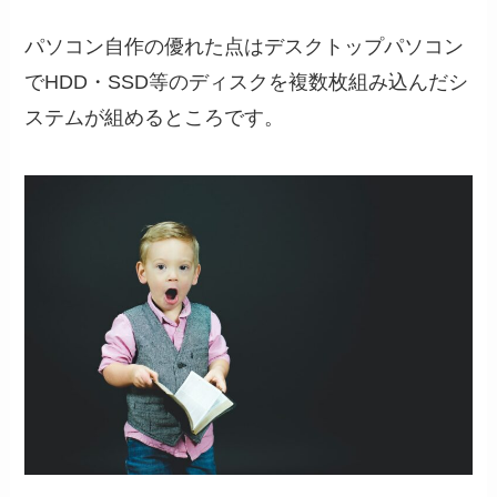
パソコン自作の優れた点はデスクトップパソコン
でHDD・SSD等のディスクを複数枚組み込んだシ
ステムが組めるところです。