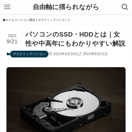
自由軸に揺られながら
ホーム
パソコン通信
デスクトップパソコン
パソコンのSSD・HDDとは｜女
2023
9/21
性や中高年にもわかりやすい解説
2022年4月16日
2023年9月21日
デスクトップパソコン