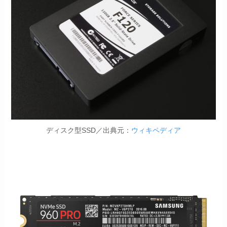
ディスク型SSD／出典元：
ウィキペディア