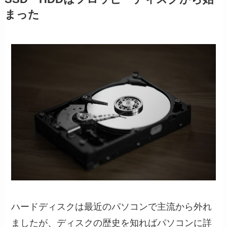
まった
ハードディスクは最近のパソコンで主流から外れ
ましたが、ディスクの歴史を知ればパソコンに詳